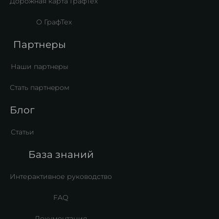
Дорожная карта ГрафТех
О ГрафТех
Партнеры
Наши партнeры
Стать партнeром
Блог
Статьи
База знаний
Интерактивное руководство
FAQ
Документация