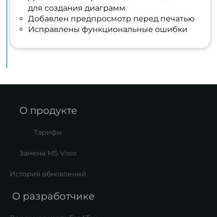
для создания диаграмм
Добавлен предпросмотр перед печатью
Исправлены функциональные ошибки
О продукте
Тарифы
Замена MS Visio
История обновлений
О разработчике