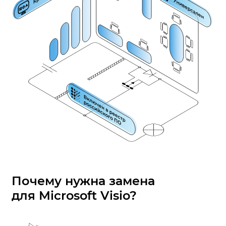
Почему нужна замена
для Microsoft Visio?