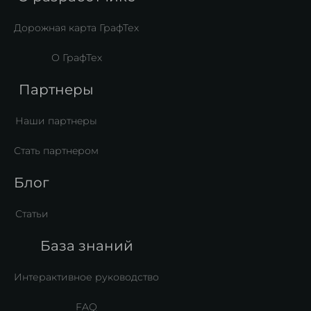
Дорожная карта ГрафТех
О ГрафТех
Партнеры
Наши партнeры
Стать партнeром
Блог
Статьи
База знаний
Интерактивное руководство
FAQ